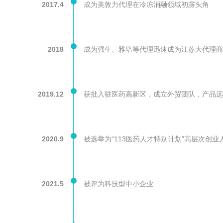
2017.4
成为美敦力代理在冷冻消融领域初露头角
2018
成为强生、雅培等代理迅速成为江苏大代理商
2019.12
获批入驻医药高新区，成立外贸团队，产品远
2020.9
被选举为“113医药人才特别计划”高层次创
2021.5
被评为科技型中小企业