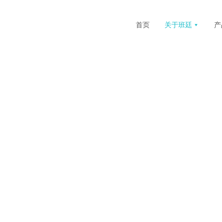
首页
关于班廷
产