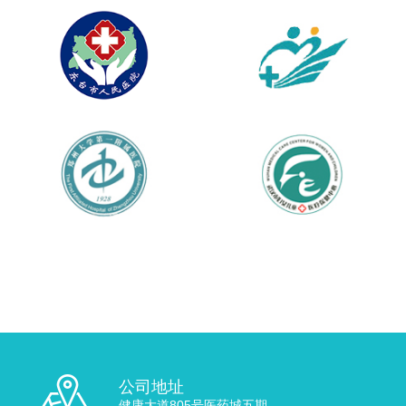
公司地址
健康大道805号医药城五期