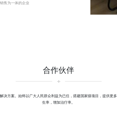
销售为一体的企业
合作伙伴
解决方案。始终以广大人民群众利益为已任，搭建国家级项目，提供更多
生率，增加治疗率。