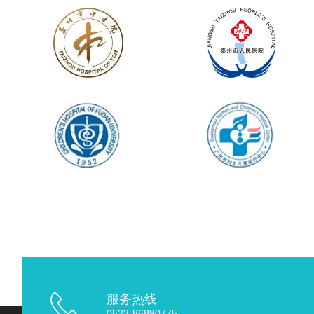
服务热线
0523-86890775