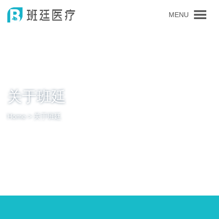
MENU
关于班廷
Home > 关于班廷