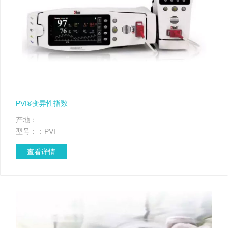
PVI®变异性指数
产地：
型号：：PVI
查看详情