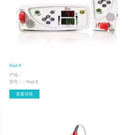
Rad-8
产地：
型号：：Rad-8
查看详情