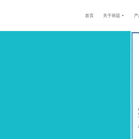
首页
关于班廷
产